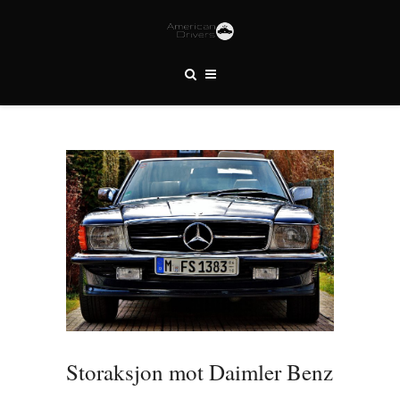
AMERICANDRIVERS.NO
Storaksjon mot Daimler Benz