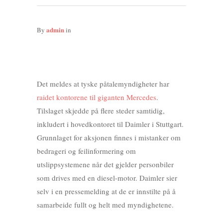
admin
By
in
Det meldes at tyske påtalemyndigheter har
raidet kontorene til giganten Mercedes
.
Tilslaget skjedde på flere steder samtidig,
inkludert i hovedkontoret til Daimler i Stuttgart.
Grunnlaget for aksjonen finnes i mistanker om
bedrageri og feilinformering om
utslippsystemene når det gjelder personbiler
som drives med en diesel-motor. Daimler sier
selv i en pressemelding at de er innstilte på å
samarbeide fullt og helt med myndighetene.