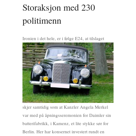
Storaksjon med 230
politimenn
Ir
onien i det hele, er i følge E24, at tilslaget
skjer samtidig som at Kanzler Angela Merkel
var med på åpningsseremonien for Daimler sin
batterifabrikk, i Kamenz, et lite stykke sør for
Berlin. Her har konsernet investert rundt en