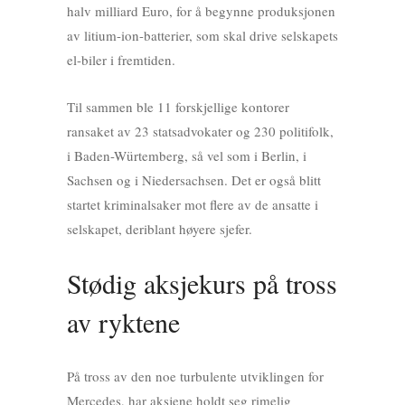
halv milliard Euro, for å begynne produksjonen
av litium-ion-batterier, som skal drive selskapets
el-biler i fremtiden.
Til sammen ble 11 forskjellige kontorer
ransaket av 23 statsadvokater og 230 politifolk,
i Baden-Würtemberg, så vel som i Berlin, i
Sachsen og i Niedersachsen. Det er også blitt
startet kriminalsaker mot flere av de ansatte i
selskapet, deriblant høyere sjefer.
Stødig aksjekurs på tross
av ryktene
På tross av den noe turbulente utviklingen for
Mercedes, har aksjene holdt seg rimelig