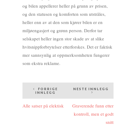
og bilen appellerer heller på grunn av prisen,
og den statusen og komforten som utstråles,
heller enn av at den som kjører bilen er en
miljøengasjert og grønn person. Derfor tar
selskapet heller ingen stor skade av at slike
hvitsnippforbrytelser etterforskes. Det er faktisk
mer sannsynlig at oppmerksomheten fungerer
som ekstra reklame.
Innleggsnavigering
FORRIGE
NESTE INNLEGG
INNLEGG
Alle satser på elektisk
Graverende funn etter
kontroll, men et godt
snitt