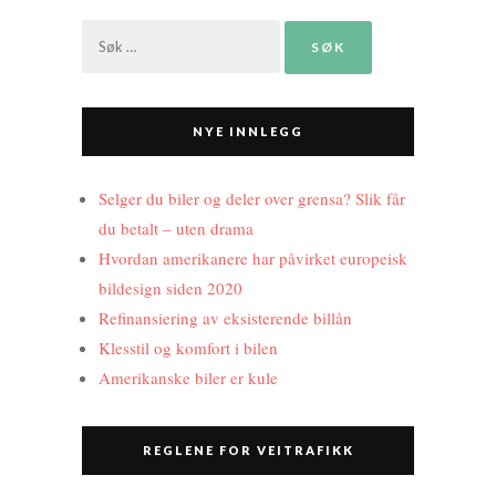
Leit
etter:
NYE INNLEGG
Selger du biler og deler over grensa? Slik får
du betalt – uten drama
Hvordan amerikanere har påvirket europeisk
bildesign siden 2020
Refinansiering av eksisterende billån
Klesstil og komfort i bilen
Amerikanske biler er kule
REGLENE FOR VEITRAFIKK