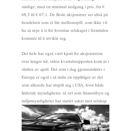
stødige, med en minimal nedgang i pris, fra €
68,5 til € 67,1. De fleste aksjonærer ser altså på
hendelsen som et lite mellomspill, som ikke vil
ha så mye å si for hvordan selskapet i fremtiden
kommer til å utvikle seg.
Det hele har også vært kjent for aksjonærene
over lenger tid, siden kvartalsrapporten kom ut i
slutten av april. Det som i dag gjennomføres i
Europa er også i så måte en oppfølger av det
som allerede har utspilt seg i USA, hvor både
føderale myndigheter, så vel som finanstilsyn og
miljømyndigheter har startet saker mot selskap